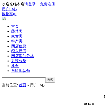
欢迎光临本店
请登录
|
免费注册
用户中心
购物车(0)
首页
蔬菜类
家禽类
特产类
网店信息
稽东新闻
网店帮助分类
系统分类
礼盒
自留地认领
当前位置:
首页
用户中心
>