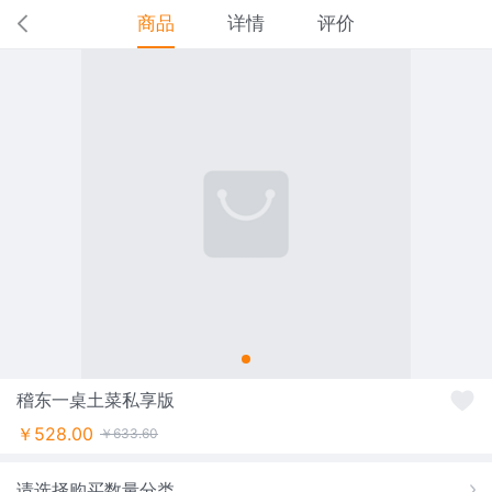
商品
详情
评价
稽东一桌土菜私享版
￥528.00
￥633.60
请选择购买数量分类