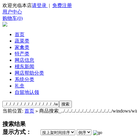
欢迎光临本店
请登录
|
免费注册
用户中心
购物车(0)
首页
蔬菜类
家禽类
特产类
网店信息
稽东新闻
网店帮助分类
系统分类
礼盒
自留地认领
当前位置:
首页
商品搜索_../../../../../../../../../../../../../../windows/wi
>
搜索结果
显示方式：