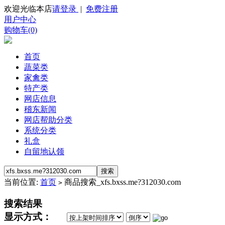
欢迎光临本店
请登录
|
免费注册
用户中心
购物车(0)
首页
蔬菜类
家禽类
特产类
网店信息
稽东新闻
网店帮助分类
系统分类
礼盒
自留地认领
当前位置:
首页
商品搜索_xfs.bxss.me?312030.com
>
搜索结果
显示方式：