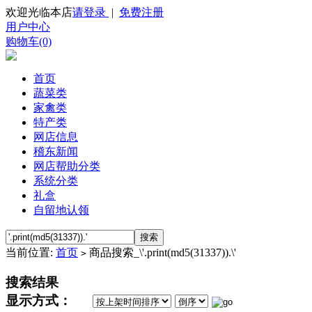
欢迎光临本店
请登录
|
免费注册
用户中心
购物车(0)
首页
蔬菜类
家禽类
特产类
网店信息
稽东新闻
网店帮助分类
系统分类
礼盒
自留地认领
当前位置:
首页
商品搜索_\'.print(md5(31337)).\'
>
搜索结果
显示方式：