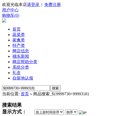
欢迎光临本店
请登录
|
免费注册
用户中心
购物车(0)
首页
蔬菜类
家禽类
特产类
网店信息
稽东新闻
网店帮助分类
系统分类
礼盒
自留地认领
当前位置:
首页
商品搜索_${9999730+9999318}
>
搜索结果
显示方式：